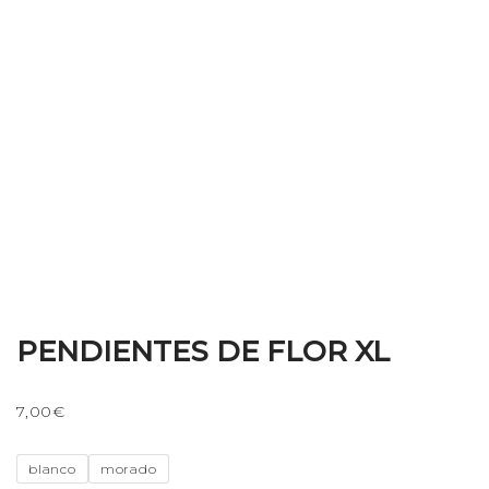
PENDIENTES DE FLOR XL
7,00
€
blanco
morado