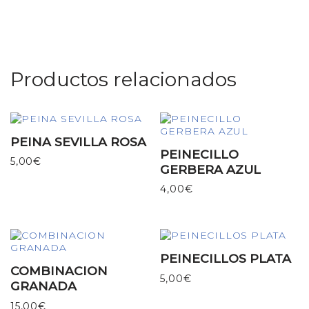
Productos relacionados
PEINA SEVILLA ROSA
PEINECILLO
5,00
€
GERBERA AZUL
4,00
€
PEINECILLOS PLATA
COMBINACION
5,00
€
GRANADA
15,00
€