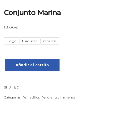
Conjunto Marina
18,00
€
Beige
turquesa
marrón
Añadir al carrito
SKU:
N/D
Categorías:
Peinecillos
,
Pendientes flamenca