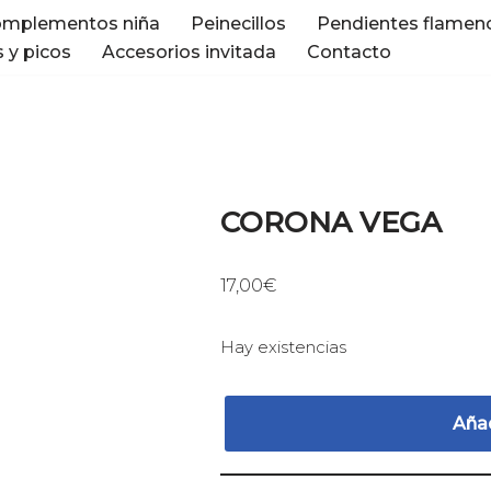
mplementos niña
Peinecillos
Pendientes flamen
 y picos
Accesorios invitada
Contacto
CORONA VEGA
17,00
€
Hay existencias
Añad