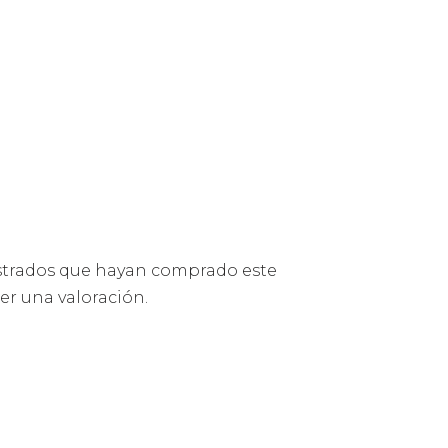
istrados que hayan comprado este
r una valoración.