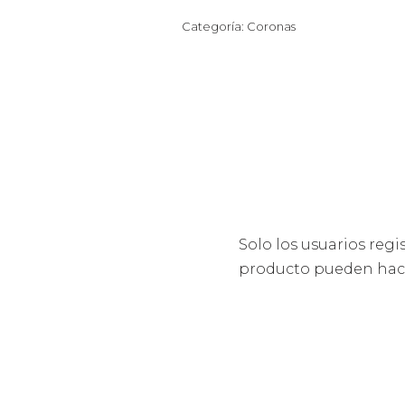
Categoría:
Coronas
Solo los usuarios reg
producto pueden hace