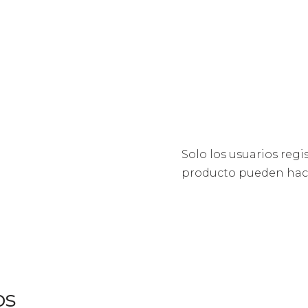
n
Solo los usuarios reg
producto pueden hace
os