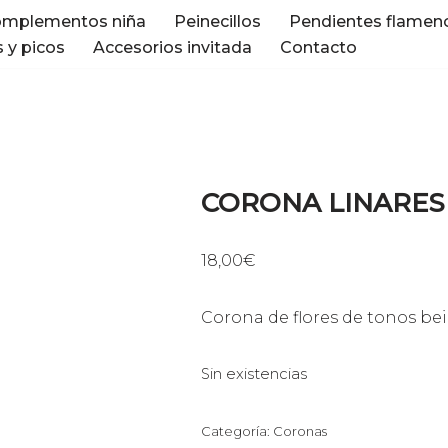
mplementos niña
Peinecillos
Pendientes flamen
 y picos
Accesorios invitada
Contacto
CORONA LINARES
18,00
€
Corona de flores de tonos be
Sin existencias
Categoría:
Coronas