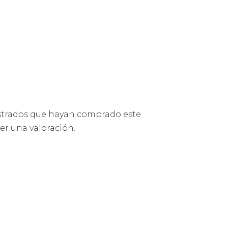
istrados que hayan comprado este
r una valoración.